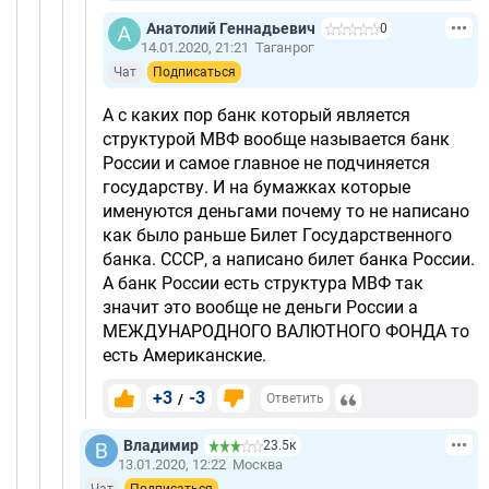
Анатолий Геннадьевич
0
14.01.2020, 21:21
Таганрог
Чат
Подписаться
А с каких пор банк который является
структурой МВФ вообще называется банк
России и самое главное не подчиняется
государству. И на бумажках которые
именуются деньгами почему то не написано
как было раньше Билет Государственного
банка. СССР, а написано билет банка России.
А банк России есть структура МВФ так
значит это вообще не деньги России а
МЕЖДУНАРОДНОГО ВАЛЮТНОГО ФОНДА то
есть Американские.
+3
-3
/
Ответить
Владимир
23.5к
13.01.2020, 12:22
Москва