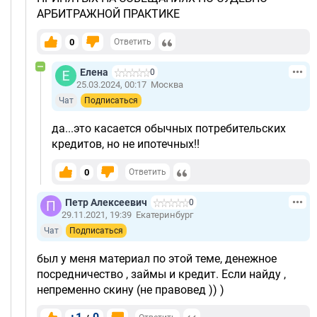
АРБИТРАЖНОЙ ПРАКТИКЕ
0
Ответить
Елена
0
25.03.2024, 00:17
Москва
Чат
Подписаться
да...это касается обычных потребительских
кредитов, но не ипотечных!!
0
Ответить
Петр Алексеевич
0
29.11.2021, 19:39
Екатеринбург
Чат
Подписаться
был у меня материал по этой теме, денежное
посредничество , займы и кредит. Если найду ,
непременно скину (не правовед )) )