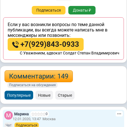
Подписаться
Донаты ₽
Если у вас возникли вопросы по теме данной
публикации, вы всегда можете написать мне в
мессенджеры или позвонить:
+7(929)843-0933
C Уважением, адвокат Солдат Степан Владимирович
Комментарии: 149
Подписаться на обсуждения
Популярные
Новые
Старые
Марина
0
12.01.2020, 13:47
Москва
Чат
Подписаться