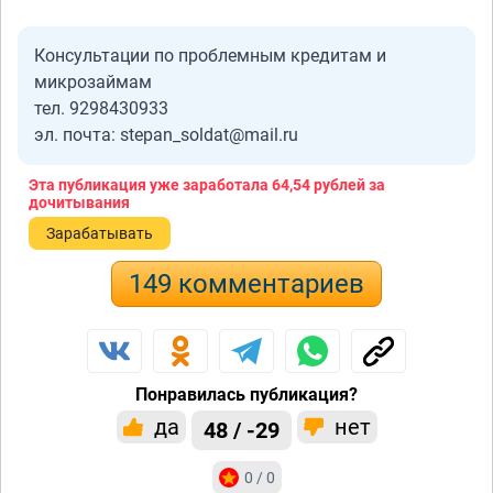
Консультации по проблемным кредитам и
микрозаймам
тел. 9298430933
эл. почта: stepan_soldat@mail.ru
Эта публикация уже заработала
64,54 рублей
за
дочитывания
Зарабатывать
149 комментариев
Понравилась публикация?
да
нет
48 / -29
0 / 0