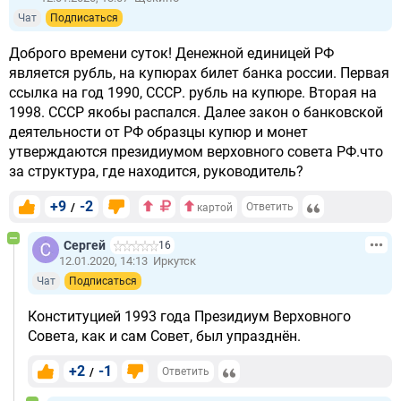
Чат
Подписаться
Доброго времени суток! Денежной единицей РФ
является рубль, на купюрах билет банка россии. Первая
ссылка на год 1990, СССР. рубль на купюре. Вторая на
1998. СССР якобы распался. Далее закон о банковской
деятельности от РФ образцы купюр и монет
утверждаются президиумом верховного совета РФ.что
за структура, где находится, руководитель?
+9
-2
/
Ответить
картой
Сергей
16
12.01.2020, 14:13
Иркутск
Чат
Подписаться
Конституцией 1993 года Президиум Верховного
Совета, как и сам Совет, был упразднён.
+2
-1
/
Ответить