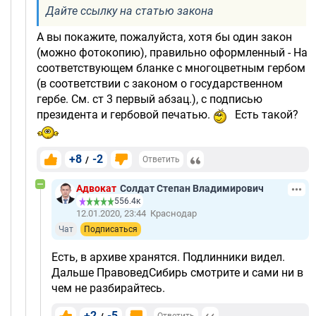
Дайте ссылку на статью закона
А вы покажите, пожалуйста, хотя бы один закон
(можно фотокопию), правильно оформленный - На
соответствующем бланке с многоцветным гербом
(в соответствии с законом о государственном
гербе. См. ст 3 первый абзац.), с подписью
президента и гербовой печатью.
Есть такой?
+8
-2
/
Ответить
Адвокат
Солдат Степан Владимирович
556.4к
12.01.2020, 23:44
Краснодар
Чат
Подписаться
Есть, в архиве хранятся. Подлинники видел.
Дальше ПравоведСибирь смотрите и сами ни в
чем не разбирайтесь.
+2
-5