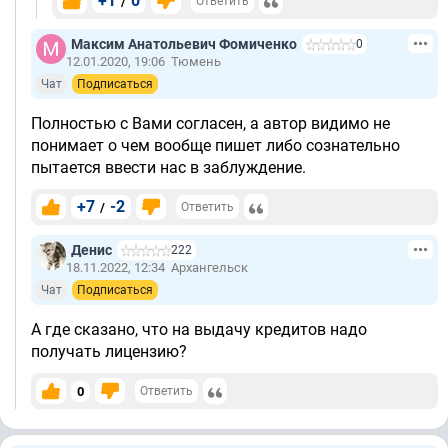
+1
0
/
Ответить
Максим Анатольевич Фомиченко
0
12.01.2020, 19:06
Тюмень
Чат
Подписаться
Полностью с Вами согласен, а автор видимо не
понимает о чем вообще пишет либо сознательно
пытается ввести нас в заблуждение.
+7
-2
/
Ответить
Денис
222
18.11.2022, 12:34
Архангельск
Чат
Подписаться
А где сказано, что на выдачу кредитов надо
получать лицензию?
0
Ответить