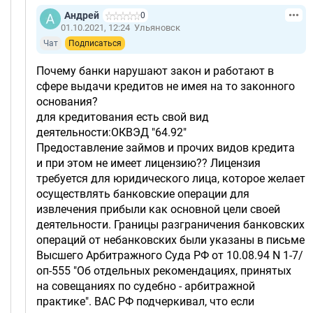
Андрей
0
01.10.2021, 12:24
Ульяновск
Чат
Подписаться
Почему банки нарушают закон и работают в
сфере выдачи кредитов не имея на то законного
основания?
для кредитования есть свой вид
деятельности:ОКВЭД "64.92"
Предоставление займов и прочих видов кредита
и при этом не имеет лицензию?? Лицензия
требуется для юридического лица, которое желает
осуществлять банковские операции для
извлечения прибыли как основной цели своей
деятельности. Границы разграничения банковских
операций от небанковских были указаны в письме
Высшего Арбитражного Суда РФ от 10.08.94 N 1-7/
оп-555 "Об отдельных рекомендациях, принятых
на совещаниях по судебно - арбитражной
практике". ВАС РФ подчеркивал, что если