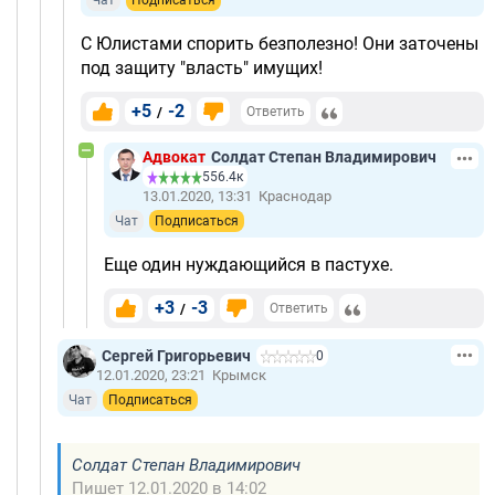
Чат
Подписаться
С Юлистами спорить безполезно! Они заточены
под защиту "власть" имущих!
+5
-2
/
Ответить
Адвокат
Солдат Степан Владимирович
556.4к
13.01.2020, 13:31
Краснодар
Чат
Подписаться
Еще один нуждающийся в пастухе.
+3
-3
/
Ответить
Сергей Григорьевич
0
12.01.2020, 23:21
Крымск
Чат
Подписаться
Солдат Степан Владимирович
Пишет 12.01.2020 в 14:02