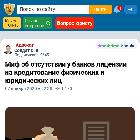
1
Найти
Поиск
Юристы
Вопрос юристу
ТОП-10
вопросов
Адвокат
556.4к
Солдат С. В.
Подписчиков: 9645
Миф об отсутствии у банков лицензии
на кредитование физических и
юридических лиц
07 января 2020 в 02:38
1 173