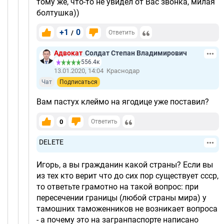
тому же, что-то не увидел от Вас звонка, милая
болтушка))
+1
0
/
Ответить
Адвокат
Солдат Степан Владимирович
556.4к
13.01.2020, 14:04
Краснодар
Чат
Подписаться
Вам пастух клеймо на ягодице уже поставил?
0
Ответить
DELETE
Игорь, а вы гражданин какой страны? Если вы
из тех кто верит что до сих пор существует ссср,
то ответьте грамотно на такой вопрос: при
пересечении границы (любой страны мира) у
тамошних таможенников не возникает вопроса
- а почему это на загранпаспорте написано