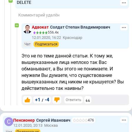
DELETE
Комментарий удалён
Адвокат
Солдат Степан Владимирович
556.4к
12.01.2020, 16:22
Краснодар
Чат
Подписаться
Это не по теме данной статьи. К тому же,
вышеуказанные лица неплохо так Вас
обманывают, а Вы этого не понимаете. И
неужели Вы думаете, что существование
вышеуказанных лиц никем не крышуется? Вы
действительно так наивны?
+1
-4
/
Ответить
Пенсионер
Сергей Иванович
476
12.01.2020, 20:13
Москва