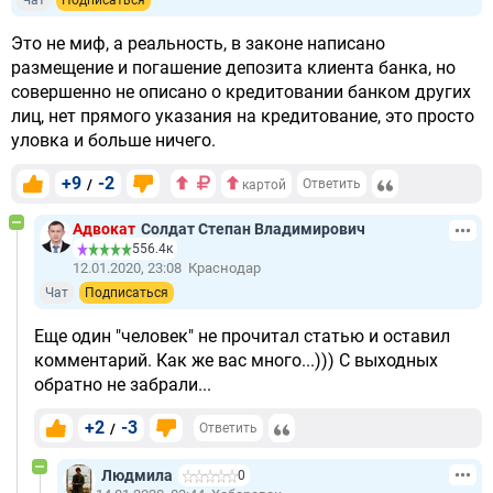
Чат
Подписаться
Это не миф, а реальность, в законе написано
размещение и погашение депозита клиента банка, но
совершенно не описано о кредитовании банком других
лиц, нет прямого указания на кредитование, это просто
уловка и больше ничего.
+9
-2
/
Ответить
картой
Адвокат
Солдат Степан Владимирович
556.4к
12.01.2020, 23:08
Краснодар
Чат
Подписаться
Еще один "человек" не прочитал статью и оставил
комментарий. Как же вас много...))) С выходных
обратно не забрали...
+2
-3
/
Ответить
Людмила
0