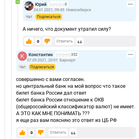
Юрий
0
24.01.2021, 09:45
Новосибирск
Чат
Подписаться
А ничего, что документ утратил силу?
0
Ответить
Константин
352
07.09.2021, 20:01
Барнаул
Чат
Подписаться
совершенно с вами согласен.
но центральный банк на мой вопрос что такое
билет банка России дал ответ
билет банка России отношение к ОКВ
(общероссийский классификатор валют) не имеет.
А ЭТО КАК МНЕ ПОНИМАТЬ ???
я еще раз вам поясняю это ответ из ЦБ РФ
0
Ответить