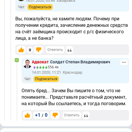
14.01.2020, 03:44
Хабаровск
Чат
Подписаться
Вы, пожалуйста, не хамите людям. Почему при
получении кредита, зачисление денежных средств
на счёт заёмщика происходит с р/с физического
лица, а не банка?
0
Ответить
Адвокат
Солдат Степан Владимирович
556.4к
14.01.2020, 11:21
Краснодар
Чат
Подписаться
Опять бред... Зачем Вы пишите о том, что не
понимаете... Представьте расчётный документ,
на который Вы ссылаетесь, и тогда поговорим.
+1
0
/
Ответить