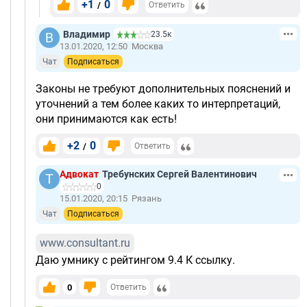
+1
0
/
Ответить
Владимир
23.5к
13.01.2020, 12:50
Москва
Чат
Подписаться
Законы не требуют дополнительных пояснений и
уточнений а тем более каких то интерпретаций,
они принимаются как есть!
+2
0
/
Ответить
Адвокат
Требунских Сергей Валентинович
0
15.01.2020, 20:15
Рязань
Чат
Подписаться
www.consultant.ru
Даю умнику с рейтингом 9.4 К ссылку.
0
Ответить