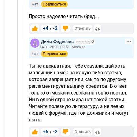
Чат
Подписаться
Просто надоело читать бред...
+4
-2
/
Ответить
Дима Федесеев
0
14.01.2020, 00:51
Москва
Чат
Подписаться
Ты не адекватная. Тебе сказали: дай хоть
малейший намёк на какую-либо статью,
которая запрещает или как то по другому
регламентирует выдачу кредитов. В ответ
только отмазки и ссылки на говно портал.
Ни в одной стране мира нет такой статьи.
Читайте полезную литературу, а не левых
людей с форума, где ток должники и могут
ныть.
+6
-2
/
Ответить