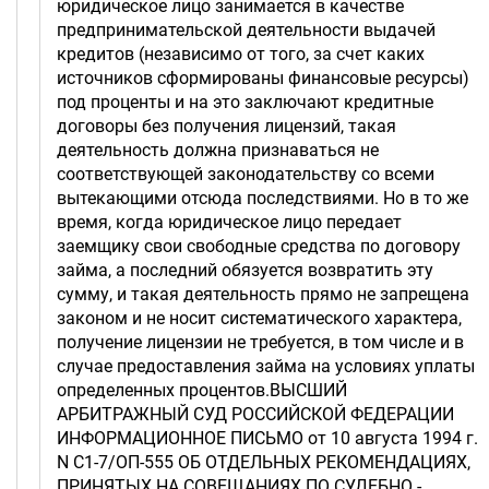
юридическое лицо занимается в качестве
предпринимательской деятельности выдачей
кредитов (независимо от того, за счет каких
источников сформированы финансовые ресурсы)
под проценты и на это заключают кредитные
договоры без получения лицензий, такая
деятельность должна признаваться не
соответствующей законодательству со всеми
вытекающими отсюда последствиями. Но в то же
время, когда юридическое лицо передает
заемщику свои свободные средства по договору
займа, а последний обязуется возвратить эту
сумму, и такая деятельность прямо не запрещена
законом и не носит систематического характера,
получение лицензии не требуется, в том числе и в
случае предоставления займа на условиях уплаты
определенных процентов.ВЫСШИЙ
АРБИТРАЖНЫЙ СУД РОССИЙСКОЙ ФЕДЕРАЦИИ
ИНФОРМАЦИОННОЕ ПИСЬМО от 10 августа 1994 г.
N С1-7/ОП-555 ОБ ОТДЕЛЬНЫХ РЕКОМЕНДАЦИЯХ,
ПРИНЯТЫХ НА СОВЕЩАНИЯХ ПО СУДЕБНО -