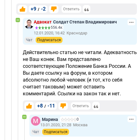
+9
-2
/
Ответить
Адвокат
Солдат Степан Владимирович
556.4к
12.01.2020, 16:42
Краснодар
Чат
Подписаться
Действительно статью не читали. Адекватность
не Ваш конек. Вам представлено
соответствующее Положение Банка России. А
Вы даете ссылку на форум, в котором
абсолютно любой человек (и тот, кто себя
считает таковым) может оставить
комментарий. Ссылки на закон так и нет.
+8
-11
/
Ответить
Марина
0
13.01.2020, 21:28
Москва
Чат
Подписаться