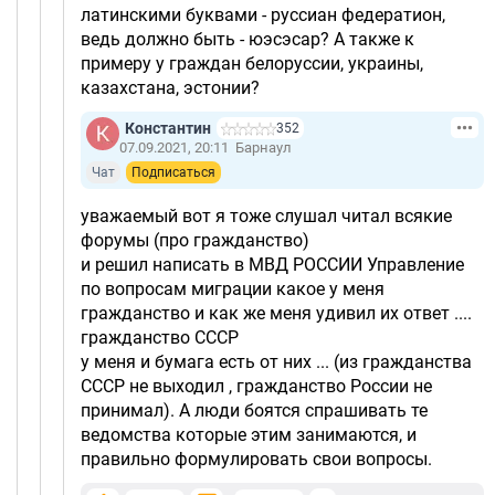
латинскими буквами - руссиан федератион,
ведь должно быть - юэсэсар? А также к
примеру у граждан белоруссии, украины,
казахстана, эстонии?
Константин
352
07.09.2021, 20:11
Барнаул
Чат
Подписаться
уважаемый вот я тоже слушал читал всякие
форумы (про гражданство)
и решил написать в МВД РОССИИ Управление
по вопросам миграции какое у меня
гражданство и как же меня удивил их ответ ....
гражданство СССР
у меня и бумага есть от них ... (из гражданства
СССР не выходил , гражданство России не
принимал). А люди боятся спрашивать те
ведомства которые этим занимаются, и
правильно формулировать свои вопросы.