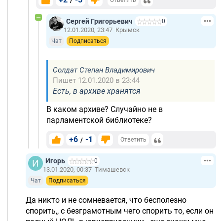
/
Ответить
Сергей Григорьевич
0
12.01.2020, 23:47
Крымск
Чат
Подписаться
Солдат Степан Владимирович
Пишет 12.01.2020 в 23:44
Есть, в архиве хранятся
В каком архиве? Случайно не в
парламентской библиотеке?
+6
-1
/
Ответить
Игорь
0
13.01.2020, 00:37
Тимашевск
Чат
Подписаться
Да никто и не сомневается, что бесполезно
спорить,, с безграмотным чего спорить то, если он