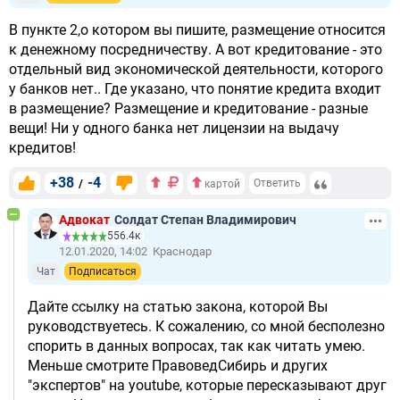
В пункте 2,о котором вы пишите, размещение относится
к денежному посредничеству. А вот кредитование - это
отдельный вид экономической деятельности, которого
у банков нет.. Где указано, что понятие кредита входит
в размещение? Размещение и кредитование - разные
вещи! Ни у одного банка нет лицензии на выдачу
кредитов!
+38
-4
/
Ответить
картой
Адвокат
Солдат Степан Владимирович
556.4к
12.01.2020, 14:02
Краснодар
Чат
Подписаться
Дайте ссылку на статью закона, которой Вы
руководствуетесь. К сожалению, со мной бесполезно
спорить в данных вопросах, так как читать умею.
Меньше смотрите ПравоведСибирь и других
"экспертов" на youtube, которые пересказывают друг