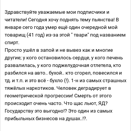
Здравствуйте уважаемые мои подписчики и
читатели! Сегодня хочу поднять тему пьянства! В
январе сего года умер ещё один очередной мой
товарищ (41 год) из-за этой " твари" под названием
спирт.
Просто ушёл в запой и не вывез как и многие
другие; у кого остановилось сердце, у кого печень
развалилась, у кого поджелудочная отлетела, кто
разбился на авто.. бухой.. кто сгорел, повесился и
тд. и т.п. и это всё - бухло (!). 1-н из самых страшных
тяжёлых наркотиков. Человек деградирует в
геометрической прогрессии! Смерть от этого
происходит очень часто. Что щас льют, ЯД?
Государству это выгодно!? Это один из самых
прибыльных бизнесов на душах..!?.