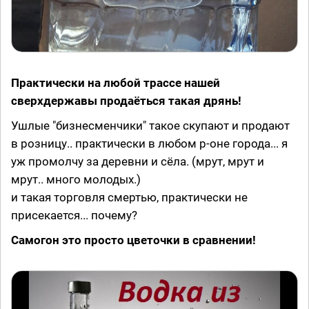
Практически на любой трассе нашей
сверхдержавы продаёться такая дрянь!
Ушлые "бизнесменчики" такое скупают и продают
в розницу.. практически в любом р-оне города... я
уж промолчу за деревни и сёла. (мрут, мрут и
мрут.. много молодых.)
и такая торговля смертью, практически не
присекается... почему?
Самогон это просто цветочки в сравнении!