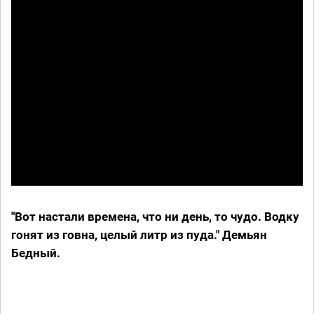
"Вот настали времена, что ни день, то чудо. Водку
гонят из говна, целый литр из пуда." Демьян
Бедный.