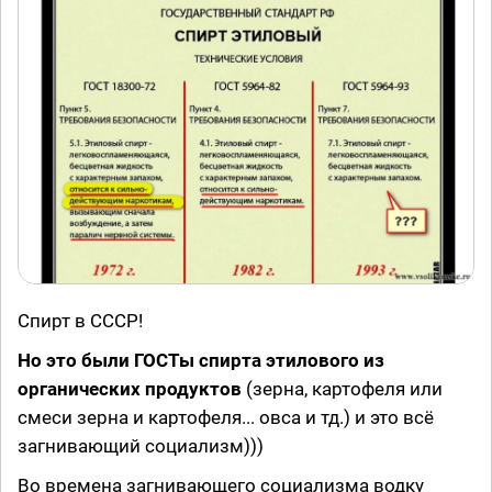
Спирт в СССР!
Но это были ГОСТы спирта этилового из
органических продуктов
(зерна, картофеля или
смеси зерна и картофеля... овса и тд.) и это всё
загнивающий социализм)))
Во времена загнивающего социализма водку