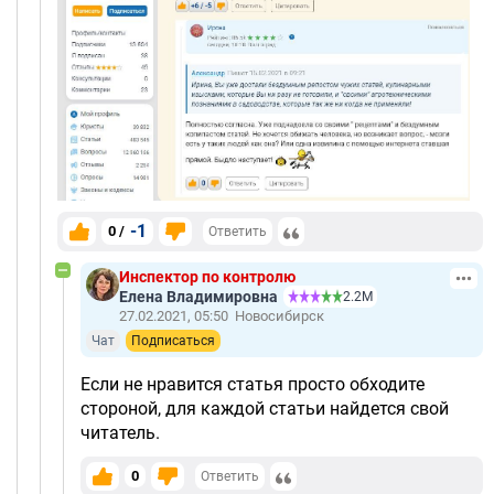
-1
0 /
Ответить
Инспектор по контролю
Елена Владимировна
2.2М
27.02.2021, 05:50
Новосибирск
Чат
Подписаться
Если не нравится статья просто обходите
стороной, для каждой статьи найдется свой
читатель.
0
Ответить