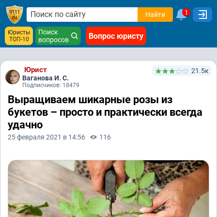
1
Найти
Поиск
Юристы
Вопрос юристу
ТОП-10
вопросов
Юрист
21.5к
Ваганова И. С.
Подписчиков: 18479
Выращиваем шикарные розы из
букетов – просто и практически всегда
удачно
25 февраля 2021 в 14:56
116