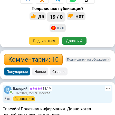
Понравилась публикация?
да
нет
19 / 0
0 / 0
Подписаться
Донаты ₽
Комментарии: 10
Подписаться на обсуждения
Популярные
Новые
Старые
Валерий
13.1М
25.02.2021, 22:39
Москва
Чат
Подписаться
Спасибо! Полезная информация. Давно хотел
попробовать вырастить розы.