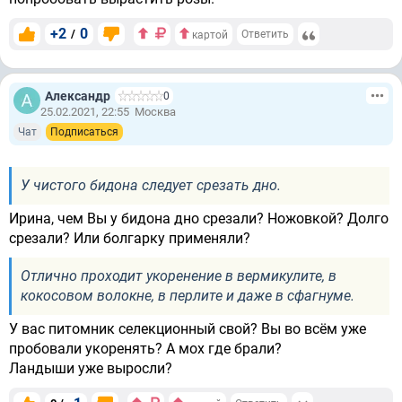
+2
0
/
Ответить
картой
Александр
0
25.02.2021, 22:55
Москва
Чат
Подписаться
У чистого бидона следует срезать дно.
Ирина, чем Вы у бидона дно срезали? Ножовкой? Долго
срезали? Или болгарку применяли?
Отлично проходит укоренение в вермикулите, в
кокосовом волокне, в перлите и даже в сфагнуме.
У вас питомник селекционный свой? Вы во всём уже
пробовали укоренять? А мох где брали?
Ландыши уже выросли?