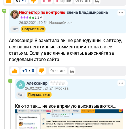
-1
0 /
Ответить
картой
Инспектор по контролю
Елена Владимировна
2.2М
26.02.2021, 10:54
Новосибирск
Чат
Подписаться
Александр! Я заметила вы не равнодушны к автору,
все ваши негативные комментарии только к ее
статьям. Если у вас личные счеты, выясняйте за
пределами этого сайта.
+1
0
/
Ответить
Александр
0
26.02.2021, 21:24
Москва
Чат
Подписаться
Как-то так... не все впрямую высказываются...