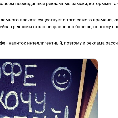
 совсем неожиданные рекламные изыски, которыми так
кламного плаката существует с того самого времени, к
ейчас рекламы стало несравненно больше, поэтому пр
е - напиток интеллигентный, поэтому и реклама рассч