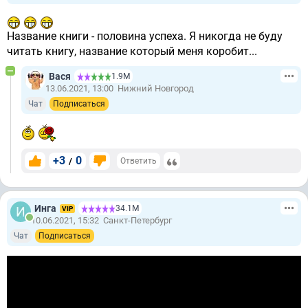
Название книги - половина успеха. Я никогда не буду
читать книгу, название который меня коробит...
Вася
1.9М
13.06.2021, 13:00
Нижний Новгород
Чат
Подписаться
+3
0
/
Ответить
Инга
34.1М
VIP
10.06.2021, 15:32
Санкт-Петербург
Чат
Подписаться