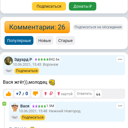
Подписаться
Донаты ₽
Комментарии: 26
Подписаться на обсуждения
Популярные
Новые
Старые
Эдуард Р
842.6к
10.06.2021, 15:45
Воронеж
Чат
Подписаться
Вася жгёт)),молодец
+7
0
/
Ответить
картой
Вася
1.9М
10.06.2021, 15:48
Нижний Новгород
Чат
Подписаться