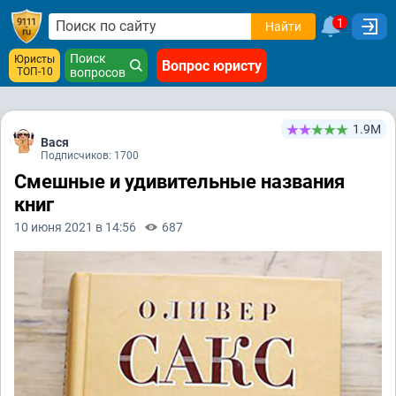
1
Найти
Поиск
Юристы
Вопрос юристу
ТОП-10
вопросов
1.9М
Вася
Подписчиков: 1700
Смешные и удивительные названия
книг
10 июня 2021 в 14:56
687