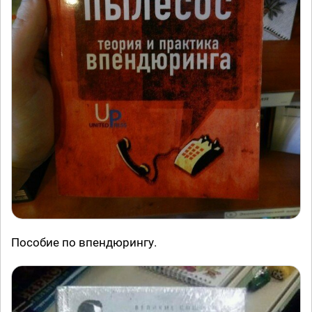
Пособие по впендюрингу.