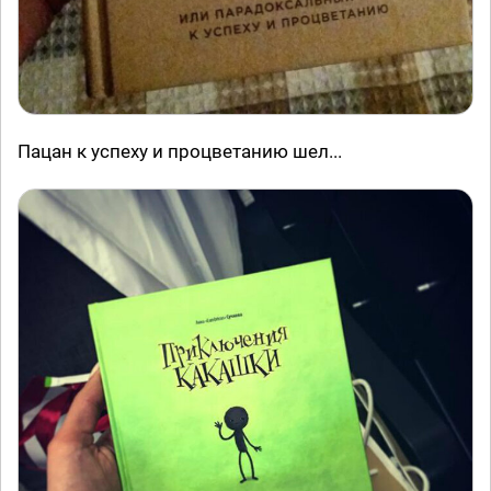
Пацан к успеху и процветанию шел...