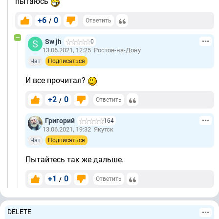
пытаюсь
+6
0
/
Ответить
Sw jh
0
13.06.2021, 12:25
Ростов-на-Дону
Чат
Подписаться
И все прочитал?
+2
0
/
Ответить
Григорий
164
13.06.2021, 19:32
Якутск
Чат
Подписаться
Пытайтесь так же дальше.
+1
0
/
Ответить
DELETE