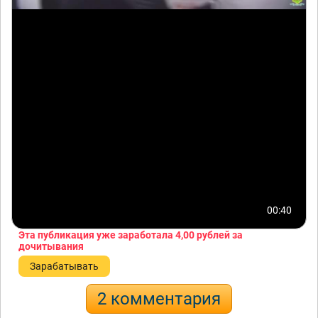
00:40
Эта публикация уже заработала
4,00 рублей
за
дочитывания
Зарабатывать
2 комментария