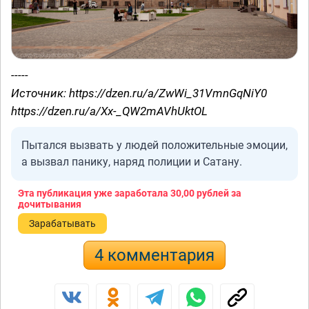
-----
Источник: https://dzen.ru/a/ZwWi_31VmnGqNiY0
https://dzen.ru/a/Xx-_QW2mAVhUktOL
Пытался вызвать у людей положительные эмоции,
а вызвал панику, наряд полиции и Сатану.
Эта публикация уже заработала
30,00 рублей
за
дочитывания
Зарабатывать
4 комментария