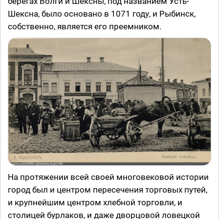
берегах Волги и Шексны, под названием Усть-
Шексна, было основано в 1071 году, и Рыбинск,
собственно, является его преемником.
На протяжении всей своей многовековой истории
город был и центром пересечения торговых путей,
и крупнейшим центром хлебной торговли, и
столицей бурлаков, и даже дворцовой ловецкой