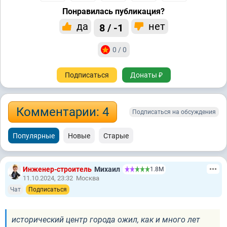
Понравилась публикация?
да
нет
8 / -1
0 / 0
Подписаться
Донаты ₽
Комментарии: 4
Подписаться на обсуждения
Популярные
Новые
Старые
Инженер-строитель
Михаил
1.8М
11.10.2024, 23:32
Москва
Чат
Подписаться
исторический центр города ожил, как и много лет