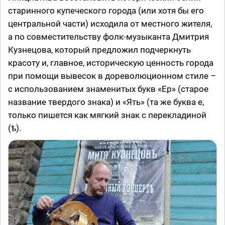
старинного купеческого города (или хотя бы его
центральной части) исходила от местного жителя,
а по совместительству фолк-музыканта Дмитрия
Кузнецова, который предложил подчеркнуть
красоту и, главное, историческую ценность города
при помощи вывесок в дореволюционном стиле –
с использованием знаменитых букв «Ер» (старое
название твердого знака) и «Ять» (та же буква е,
только пишется как мягкий знак с перекладиной
(ѣ).