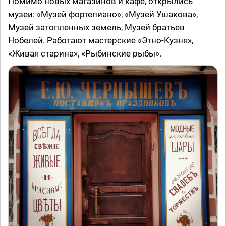
Помимо новых магазинов и кафе, открылись
музеи: «Музей фортепиано», «Музей Ушакова»,
Музей затопленных земель, Музей братьев
Нобелей. Работают мастерские «Этно-Кузня»,
«Живая старина», «Рыбинские рыбы».