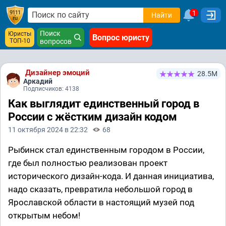
1
Найти
Поиск
Юристы
Вопрос юристу
ТОП-10
вопросов
Дизайнер эмоций
28.5М
Аркадий
Подписчиков: 4138
Как выглядит единственный город в
России с жёстким дизайн кодом
11 октября 2024 в 22:32
68
Рыбинск стал единственным городом в России,
где был полностью реализован проект
исторического дизайн-кода. И данная инициатива,
надо сказать, превратила небольшой город в
Ярославской области в настоящий музей под
открытым небом!