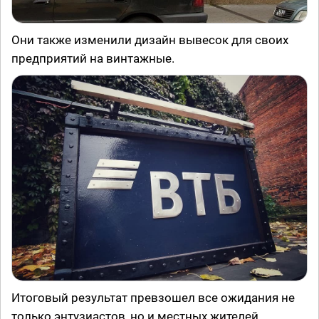
Они также изменили дизайн вывесок для своих
предприятий на винтажные.
Итоговый результат превзошел все ожидания не
только энтузиастов, но и местных жителей.