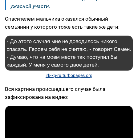
ужасной участи.
Спасителем мальчика оказался обычный
семьянин у которого тоже есть такие же дети:
irk-kp-ru.turbopages.org
Вся картина происшедшего случая была
зафиксирована на видео: