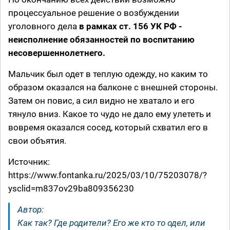
процессуальное решение о возбуждении
уголовного дела
в рамках ст. 156 УК РФ -
неисполнение обязанностей по воспитанию
несовершеннолетнего.
Мальчик был одет в теплую одежду, но каким то
образом оказался на балконе с внешней стороны.
Затем он повис, а сил видно не хватало и его
тянуло вниз. Какое то чудо не дало ему улететь и
вовремя оказался сосед, который схватил его в
свои объятия.
Источник:
https://www.fontanka.ru/2025/03/10/75203078/?
ysclid=m837ov29ba809356230
Автор:
Как так? Где родители? Его же кто то одел, или