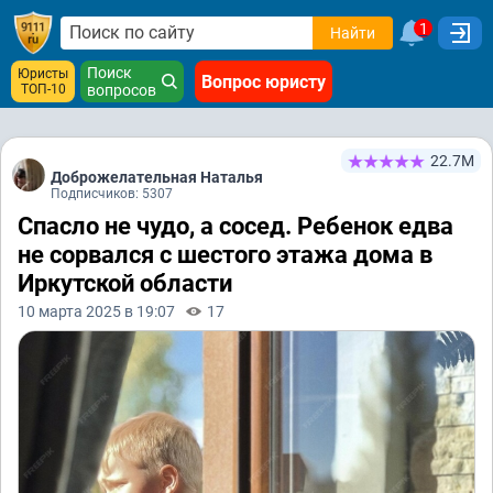
1
Найти
Поиск
Юристы
Вопрос юристу
ТОП-10
вопросов
22.7М
Доброжелательная Наталья
Подписчиков: 5307
Спасло не чудо, а сосед. Ребенок едва
не сорвался с шестого этажа дома в
Иркутской области
10 марта 2025 в 19:07
17