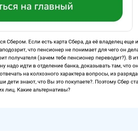
ься Сбером. Если есть карта Сбера, да её владелец еще 
заподозрит, что пенсионер не понимает для чего он дел
ит получателя (зачем тебе пенсионер переводит?). В и
ну надо идти в отделение банка, доказывать там, что он
 отвечать на колхозного характера вопросы, из разряда
ши дети знают, что Вы это покупаете?. Поэтому Сбер ст
х лиц. Какие альтернативы?