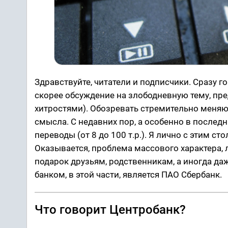
Здравствуйте, читатели и подписчики. Сразу го
скорее обсуждение на злободневную тему, пр
хитростями). Обозревать стремительно меня
смысла. С недавних пор, а особенно в послед
переводы (от 8 до 100 т.р.). Я лично с этим с
Оказывается, проблема массового характера, 
подарок друзьям, родственникам, а иногда д
банком, в этой части, является ПАО Сбербанк.
Что говорит Центробанк?