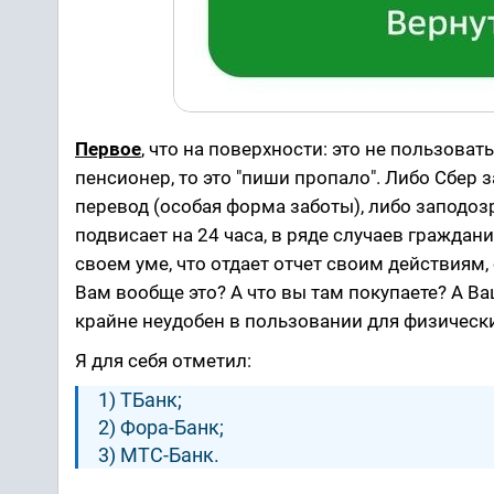
Первое
, что на поверхности: это не пользоват
пенсионер, то это "пиши пропало". Либо Сбер 
перевод (особая форма заботы), либо заподозр
подвисает на 24 часа, в ряде случаев граждани
своем уме, что отдает отчет своим действиям,
Вам вообще это? А что вы там покупаете? А Ва
крайне неудобен в пользовании для физически
Я для себя отметил:
1) ТБанк;
2) Фора-Банк;
3) МТС-Банк.