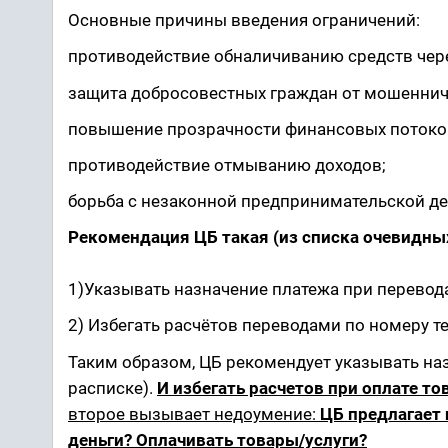
Основные причины введения ограничений:
противодействие обналичиванию средств чер
защита добросовестных граждан от мошеннич
повышение прозрачности финансовых потоко
противодействие отмыванию доходов;
борьба с незаконной предпринимательской де
Рекомендация ЦБ такая (из списка очевидны
1)Указывать назначение платежа при перевода
2) Избегать расчётов переводами по номеру те
Таким образом, ЦБ рекомендует указывать наз
расписке).
И избегать расчетов при оплате тов
второе вызывает недоумение:
ЦБ предлагает 
деньги? Оплачивать товары/услуги?