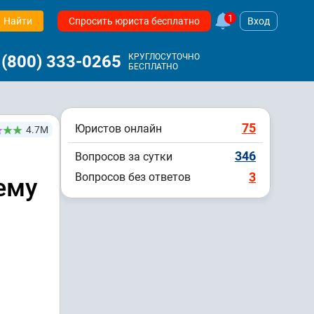
1
Найти
Спросить юриста бесплатно
Вход
 (800) 333-0265
КРУГЛОСУТОЧНО
БЕСПЛАТНО
75
Юристов онлайн
4.7М
346
Вопросов за сутки
3
Вопросов без ответов
ему