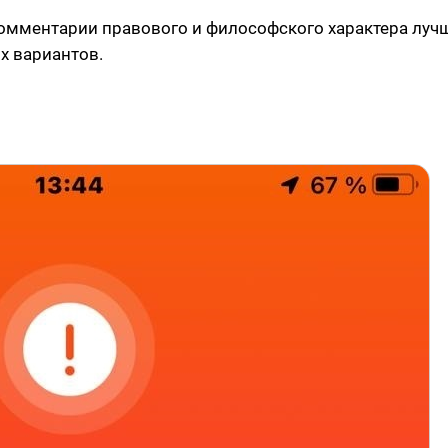
комментарии правового и философского характера луч
х вариантов.