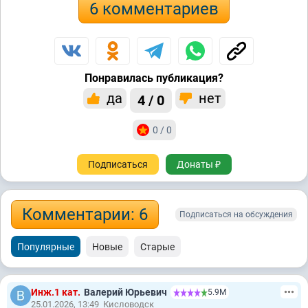
6 комментариев
Понравилась публикация?
да
нет
4 / 0
0 / 0
Подписаться
Донаты ₽
Комментарии: 6
Подписаться на обсуждения
Популярные
Новые
Старые
Инж.1 кат.
Валерий Юрьевич
5.9М
25.01.2026, 13:49
Кисловодск