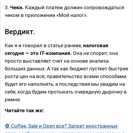
3.
Чеки.
Каждый платеж должен сопровождаться
чеком в приложении «Мой налог».
Вердикт.
Как я и говорил в статье ранеее,
налоговая
сегодня — это IT-компания.
Она не спорит, она
просто выставляет счет на основе анализа
больших данных. А так как бюджет пустеет быстрее
роста цен на всё, правительство всеми способами
будет его наполнять, а последствия мы увидим на
себе, когда будем протыкать очередную дырочку в
ремне.
Читайте так же:
🚫 Coffee, Sale и Open все? Запрет иностранных