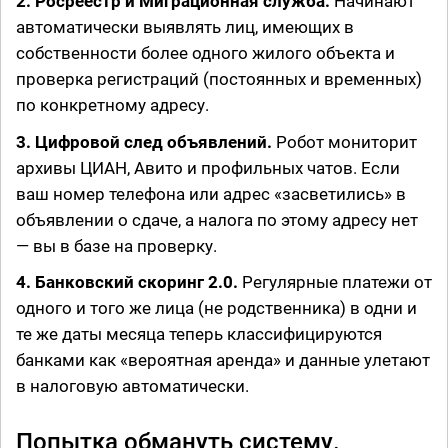
2. Росреестр и Миграционная служба.
Начинают
автоматически
выявлять лиц, имеющих в
собственности более одного жилого объекта и
проверка регистраций (постоянных и временных)
по конкретному адресу.
3.
Цифровой след объявлений.
Робот мониторит
архивы ЦИАН, Авито и профильных чатов. Если
ваш номер телефона или адрес «засветились» в
объявлении о сдаче, а налога по этому адресу нет
— вы в базе на проверку.
4. Банковский скоринг 2.0.
Регулярные платежи от
одного и того же лица (не родственника) в одни и
те же даты месяца теперь классифицируются
банками как «вероятная аренда» и данные улетают
в налоговую автоматически.
Попытка обмануть систему.