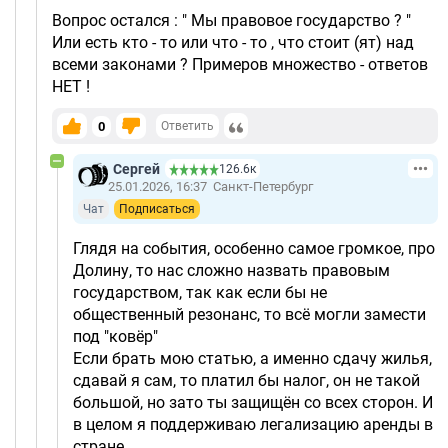
Вопрос остался : " Мы правовое государство ? "
Или есть кто - то или что - то , что стоит (ят) над
всеми законами ? Примеров множество - ответов
НЕТ !
0
Ответить
Сергей
126.6к
25.01.2026, 16:37
Санкт-Петербург
Чат
Подписаться
Глядя на события, особенно самое громкое, про
Долину, то нас сложно назвать правовым
государством, так как если бы не
общественный резонанс, то всё могли замести
под "ковёр"
Если брать мою статью, а именно сдачу жилья,
сдавай я сам, то платил бы налог, он не такой
большой, но зато ты защищён со всех сторон. И
в целом я поддерживаю легализацию аренды в
стране