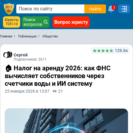
1
Найти
Поиск
Юристы
Вопрос юристу
ТОП-10
вопросов
Главная
Публикации
Общество
126.6к
Сергей
Подписчиков: 2611
🏠 Налог на аренду 2026: как ФНС
вычисляет собственников через
счетчики воды и ИИ систему
25 января 2026 в 13:07
21