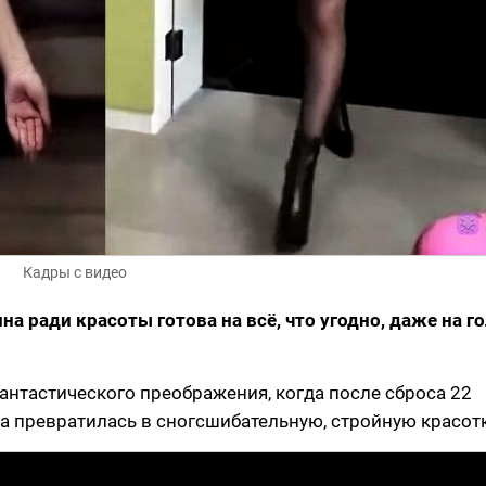
Кадры с видео
на ради красоты готова на всё, что угодно, даже на г
антастического преображения, когда после сброса 22
 превратилась в сногсшибательную, стройную красотк