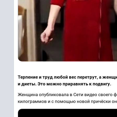
Терпение и труд любой вес перетрут, а женщи
и диеты. Это можно приравнять к подвигу.
Женщина опубликовала в Сети видео своего ф
килограммов и с помощью новой причёски она