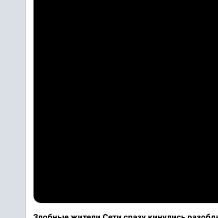
Злобные жители Сети сразу кинулись разобл