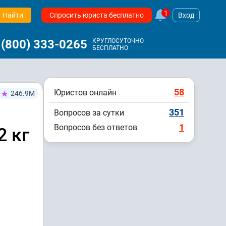
1
Найти
Спросить юриста бесплатно
Вход
 (800) 333-0265
КРУГЛОСУТОЧНО
БЕСПЛАТНО
58
Юристов онлайн
246.9М
351
Вопросов за сутки
1
Вопросов без ответов
2 кг