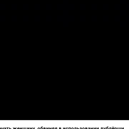
ачать женщину, обвиняя в использовании дублёрши,