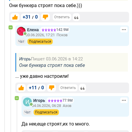
Они бункера строят пока себе.)))
+31
0
/
Ответить
Елена
142.9М
03.06.2026, 17:21
Псков
Чат
Подписаться
Игорь
Пишет 03.06.2026 в 14:22
Они бункера строят пока себе
... уже давно настроили!
+11
0
/
Ответить
Игорь
77.9М
04.06.2026, 06:28
Азов
Чат
Подписаться
Да нее,еще строят,их то много.