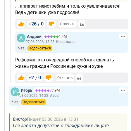
... аппарат неистребим и только увеличивается!
Ведь детишки уже подросли!
+26
0
/
Ответить
Андрей
1.4М
07.06.2026, 13:23
Краснодар
Чат
Подписаться
Реформа- это очередной способ как сделать
жизнь граждан России ещё хуже и хуже
+2
0
/
Ответить
Игорь
77.9М
03.06.2026, 14:22
Азов
Чат
Подписаться
Виктор
Пишет 03.06.2026 в 13:31
Где забота депутатов о гражданских лицах?