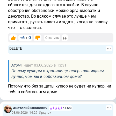
сбросится, для каждого это копейки. В случае
обострения обстановки можно организовать и
дежурство. Во всяком случае это лучше, чем
причитать, ругать власти и ждать, когда на голову
что - то свалится.
+6
0
/
Ответить
DELETE
Атом
Пишет 03.06.2026 в 13:31
Почему купюры в хранилище теперь защищены
лучше, чем вы в собственном доме?
Потому что без защиты купюр не будет ни купюр, ни
тебя в собственнгм доме.
Анатолий Иванович
51.6М
03.06.2026, 14:29
Иркутск