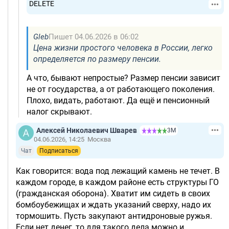
DELETE
Gleb
Пишет 04.06.2026 в 06:02
Цена жизни простого человека в России, легко
определяется по размеру пенсии.
А что, бывают непростые? Размер пенсии зависит
не от государства, а от работающего поколения.
Плохо, видать, работают. Да ещё и пенсионный
налог скрывают.
Алексей Николаевич Шварев
3М
04.06.2026, 14:25
Москва
Чат
Подписаться
Как говорится: вода под лежащий камень не течет. В
каждом городе, в каждом районе есть структуры ГО
(гражданская оборона). Хватит им сидеть в своих
бомбоубежищах и ждать указаний сверху, надо их
тормошить. Пусть закупают антидроновые ружья.
Если нет денег, то для такого дела можно и