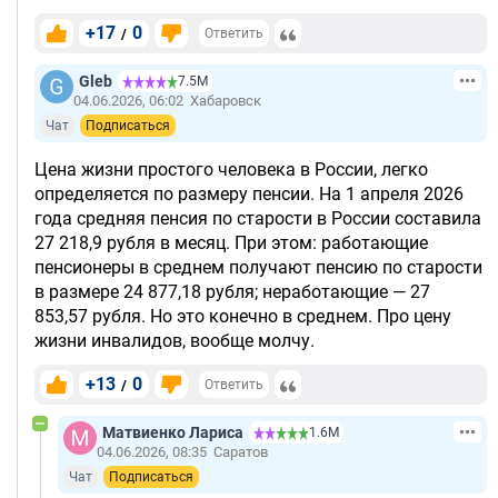
+17
0
/
Ответить
Gleb
7.5М
04.06.2026, 06:02
Хабаровск
Чат
Подписаться
Цена жизни простого человека в России, легко
определяется по размеру пенсии. На 1 апреля 2026
года средняя пенсия по старости в России составила
27 218,9 рубля в месяц. При этом: работающие
пенсионеры в среднем получают пенсию по старости
в размере 24 877,18 рубля; неработающие — 27
853,57 рубля. Но это конечно в среднем. Про цену
жизни инвалидов, вообще молчу.
+13
0
/
Ответить
Матвиенко Лариса
1.6М
04.06.2026, 08:35
Саратов
Чат
Подписаться