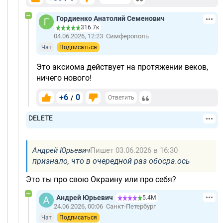
Гордиенко Анатолий Семенович
316.7к
04.06.2026, 12:23
Симферополь
Чат
Подписаться
Это аксиома действует на протяжении веков,
ничего нового!
+6
0
/
Ответить
DELETE
Андрей Юрьевич
Пишет 03.06.2026 в 16:30
признало, что в очередной раз обосра.ось
Это ты про свою Окраину или про себя?
Андрей Юрьевич
5.4М
24.06.2026, 00:06
Санкт-Петербург
Чат
Подписаться