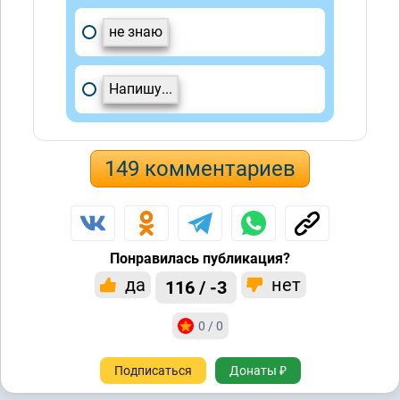
не знаю
Напишу...
149 комментариев
Понравилась публикация?
да
нет
116 / -3
0 / 0
Подписаться
Донаты ₽