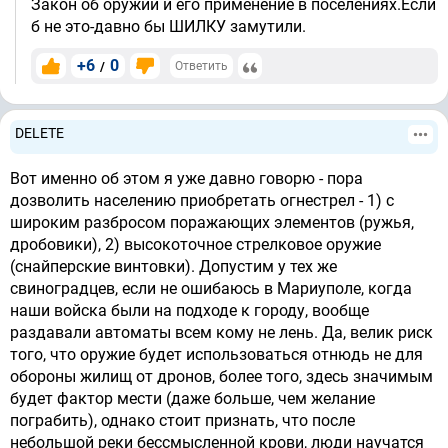
Закон об оружии и его применение в поселениях.Если
б не это-давно бы ШИЛКУ замутили.
+6
0
/
Ответить
DELETE
Вот именно об этом я уже давно говорю - пора
дозволить населению приобретать огнестрел - 1) с
широким разбросом поражающих элементов (ружья,
дробовики), 2) высокоточное стрелковое оружие
(снайперские винтовки). Допустим у тех же
свиноградцев, если не ошибаюсь в Мариуполе, когда
наши войска были на подходе к городу, вообще
раздавали автоматы всем кому не лень. Да, велик риск
того, что оружие будет использоваться отнюдь не для
обороны жилищ от дронов, более того, здесь значимым
будет фактор мести (даже больше, чем желание
пограбить), однако стоит признать, что после
небольшой реки бессмысленной крови, люди научатся