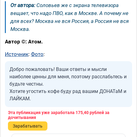
От автора:
Соловьев же с экрана телевизора
вещает, что надо ПВО, как в Москве. А почему не
для всех? Москва не вся Россия, а Россия не вся
Москва.
Автор ©: Атом.
Источник
:
Фото
:
Добро пожаловать! Ваши ответы и мысли
наиболее ценны для меня, поэтому расслабьтесь и
будьте честны.
Хотите угостить кофе буду рад вашим ДОНАТаМ и
ЛАЙКАМ.
Эта публикация уже заработала
175,40 рублей
за
дочитывания
Зарабатывать