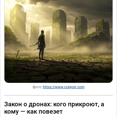
фото:
https://www.craiyon.com
Закон о дронах: кого прикроют, а
кому — как повезет