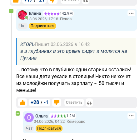
/
Ответить
Елена
142.9М
03.06.2026, 17:18
Псков
Чат
Подписаться
ИГОРЬ
Пишет 03.06.2026 в 16:42
а в глубинках в это время сидят и молятся на
Путина
... потому что в глубинке одни старики остались!
Все наши дети уехали в столицы! Никто не хочет
из молодёжи получать зарплату ~ 50 тысяч и
меньше!
+28
-1
/
Ответить
Ольга
1.2М
04.06.2026, 04:22
Кемерово
Чат
Подписаться