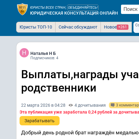
ЮРИСТЫ ВСЕХ СТРАН,
ОБЪЕДИНЯЙТЕСЬ!
ЮРИДИЧЕСКАЯ КОНСУЛЬТАЦИЯ ОНЛАЙН
С
Юристы ТОП-10
Сейчас обсуждают
Новое
+261
Наталья Н Б
Подписчиков: 4
Выплаты,награды уча
родственники
22 марта 2026 в 04:28
4 дочитывания
3 коммента
Эта публикация уже заработала
0,24 рублей
за дочитыв
Зарабатывать
Добрый день родной брат награждён медалью 