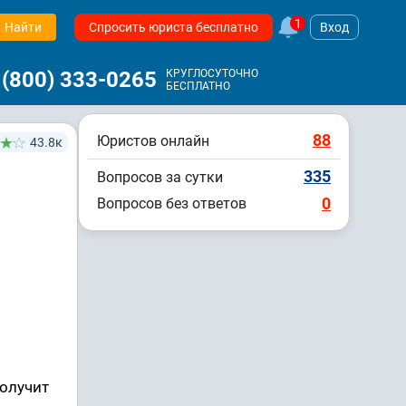
1
Найти
Спросить юриста бесплатно
Вход
 (800) 333-0265
КРУГЛОСУТОЧНО
БЕСПЛАТНО
88
Юристов онлайн
43.8к
335
Вопросов за сутки
0
Вопросов без ответов
получит