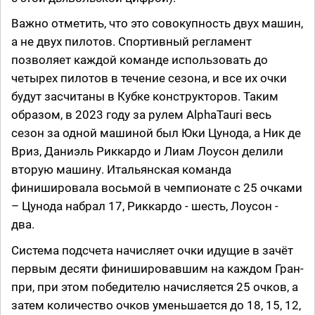
Важно отметить, что это совокупность двух машин,
а не двух пилотов. Спортивный регламент
позволяет каждой команде использовать до
четырех пилотов в течение сезона, и все их очки
будут засчитаны в Кубке конструкторов. Таким
образом, в 2023 году за рулем AlphaTauri весь
сезон за одной машиной был Юки Цунода, а Ник де
Вриз, Даниэль Риккардо и Лиам Лоусон делили
вторую машину. Итальянская команда
финишировала восьмой в чемпионате с 25 очками
– Цунода набрал 17, Риккардо - шесть, Лоусон -
два.
Система подсчета начисляет очки идущие в зачёт
первым десяти финишировавшим на каждом Гран-
при, при этом победителю начисляется 25 очков, а
затем количество очков уменьшается до 18, 15, 12,