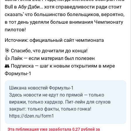
Bull в Абу-Даби… хотя справедливости ради стоит
сказать’ что большинство болельщиков, вероятно,
в тот день уделяли больше внимания Чемпионату
пилотов!
Источник: официальный сайт чемпионата
🎯 Спасибо, что дочитали до конца!
👍 Лайк — если материал был полезен
👥 Подписка — шаг к новым открытиям в мире
Формулы-1
Шикана новостей Формулы‑1
Здесь новости не едут по прямой — только
виражи, только хардкор. Пит‑лейн для слухов
закрыт: только факты, только гонка!
https://dzen.ru/form1
Эта публикация уже заработала
0,27 рублей
за