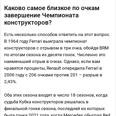
Каково самое близкое по очкам
завершение Чемпионата
конструкторов?
Есть несколько способов ответить на этот вопрос.
В 1964 году Ferrari выиграла чемпионат
конструкторов с отрывом в три очка, обойдя BRM
по итогам сезона из десяти гонок. Численно это
наименьший отрыв в очках. Однако, если вам
нравятся проценты, Renault опередила Ferrari в
2006 году с 206 очками против 201 – разрыв в
2,43%.
Оба этих сезона входят в число 18 сезонов, когда
судьба Кубка конструкторов решалась в
финальной гонке сезона, последней из которых
была гонка 2021 года, когда Mercedes обыграл Red