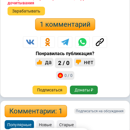
дочитывания
Зарабатывать
1 комментарий
Понравилась публикация?
да
нет
2 / 0
0 / 0
Подписаться
Донаты ₽
Комментарии: 1
Подписаться на обсуждения
Популярные
Новые
Старые