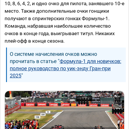
10, 8, 6, 4, 2, и одно очко для пилота, занявшего 10-е
место. Также дополнительные очки гонщики
получают в спринтерских гонках Формулы-1.
Команда, набравшая наибольшее количество
очков в конце года, выигрывает титул. Никаких
плей-офф в конце сезона.
О системе начисления очков можно
прочитать в статье "
Формула-1 для новичков:
полное руководство по уик-энду Гран-при
2025
"