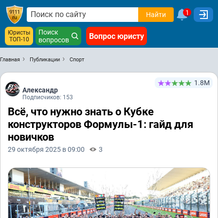
1
Найти
Поиск
Юристы
Вопрос юристу
ТОП-10
вопросов
Главная
Публикации
Спорт
1.8М
Александр
Подписчиков: 153
Всё, что нужно знать о Кубке
конструкторов Формулы-1: гайд для
новичков
29 октября 2025 в 09:00
3