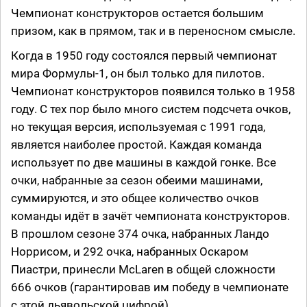
Чемпионат конструкторов остается большим
призом, как в прямом, так и в переносном смысле.
Когда в 1950 году состоялся первый чемпионат
мира Формулы-1, он был только для пилотов.
Чемпионат конструкторов появился только в 1958
году. С тех пор было много систем подсчета очков,
но текущая версия, используемая с 1991 года,
является наиболее простой. Каждая команда
использует по две машины в каждой гонке. Все
очки, набранные за сезон обеими машинами,
суммируются, и это общее количество очков
команды идёт в зачёт чемпионата конструкторов.
В прошлом сезоне 374 очка, набранных Ландо
Норрисом, и 292 очка, набранных Оскаром
Пиастри, принесли McLaren в общей сложности
666 очков (гарантировав им победу в чемпионате
с этой дьявольской цифрой).