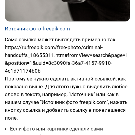
Источник фото freepik.com
Сама ссылка может выглядеть примерно так:
https://ru.freepik.com/free-photo/criminal-
handcuffs_18655311.htm#fromView=search&page=1
&position=1&uuid=8c3090fa-36a7-4157-9910-
4c1d71174b0b
Поэтому ее нужно сделать активной ссылкой, как
показано выше. Для этого нужно выделить любое
слово в тексте, например, "Источник" или как в
нашем случае "Источник фото freepik.com", нажать
кнопку ссылка и добавить ссылку в появившееся
поле.
Если фото или картинку сделали сами -