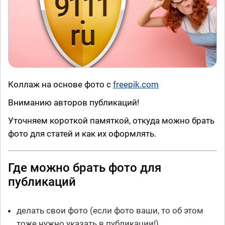
Коллаж на основе фото с
freepik.com
Вниманию авторов публикаций!
Уточняем короткой памяткой, откуда можно брать
фото для статей и как их оформлять.
Где можно брать фото для
публикаций
делать свои фото (если фото ваши, то об этом
тоже нужно указать в публикации!),