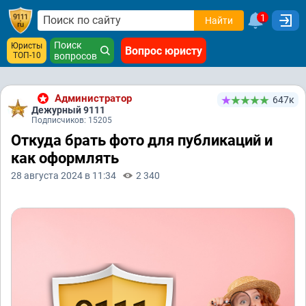
1
Найти
Поиск
Юристы
Вопрос юристу
ТОП-10
вопросов
Администратор
647к
Дежурный 9111
Подписчиков: 15205
Откуда брать фото для публикаций и
как оформлять
28 августа 2024 в 11:34
2 340