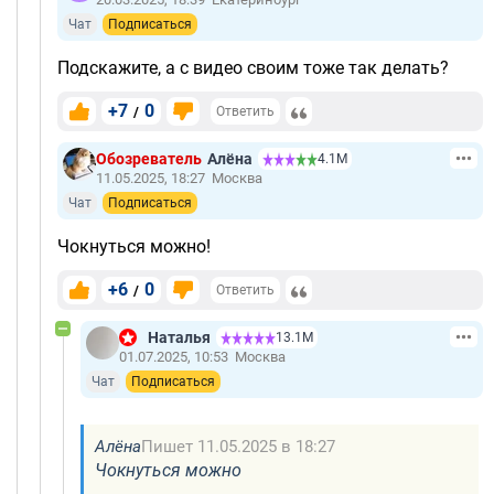
Чат
Подписаться
Подскажите, а с видео своим тоже так делать?
+7
0
/
Ответить
Обозреватель
Алёна
4.1М
11.05.2025, 18:27
Москва
Чат
Подписаться
Чокнуться можно!
+6
0
/
Ответить
Наталья
13.1М
01.07.2025, 10:53
Москва
Чат
Подписаться
Алёна
Пишет 11.05.2025 в 18:27
Чокнуться можно