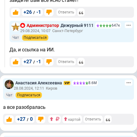
зайдите! Вам всё ясно станет!
+26
-1
/
Ответить
Администратор
Дежурный 9111
647к
29.08.2024, 10:07
Санкт-Петербург
Чат
Подписаться
Да, и ссылка на ИИ.
+27
-1
/
Ответить
Анастасия Алексеевна
8.6М
VIP
28.08.2024, 12:11
Киров
Чат
Подписаться
а все разобралась
+27
0
/
Ответить
картой