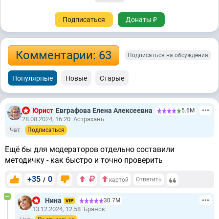
Подписаться
Донаты ₽
Комментарии: 63
Подписаться на обсуждения
Популярные
Новые
Старые
Юрист
Евграфова Елена Алексеевна
5.6М
28.08.2024, 16:20
Астрахань
Чат
Подписаться
Ещё бы для модераторов отдельно составили
методичку - как быстро и точно проверить
+35
0
/
Ответить
картой
Нина
30.7М
VIP
13.12.2024, 12:58
Брянск