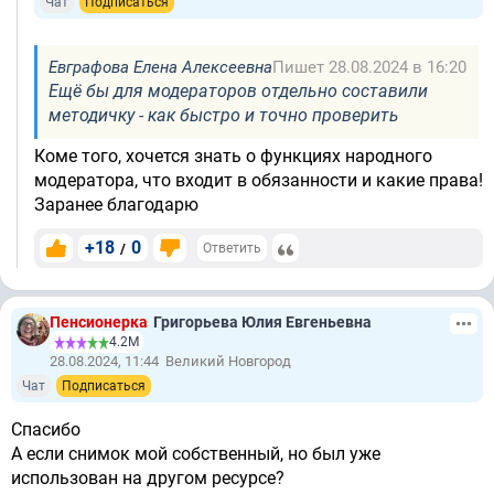
Чат
Подписаться
Евграфова Елена Алексеевна
Пишет 28.08.2024 в 16:20
Ещё бы для модераторов отдельно составили
методичку - как быстро и точно проверить
Коме того, хочется знать о функциях народного
модератора, что входит в обязанности и какие права!
Заранее благодарю
+18
0
/
Ответить
Пенсионерка
Григорьева Юлия Евгеньевна
4.2М
28.08.2024, 11:44
Великий Новгород
Чат
Подписаться
Спасибо
А если снимок мой собственный, но был уже
использован на другом ресурсе?