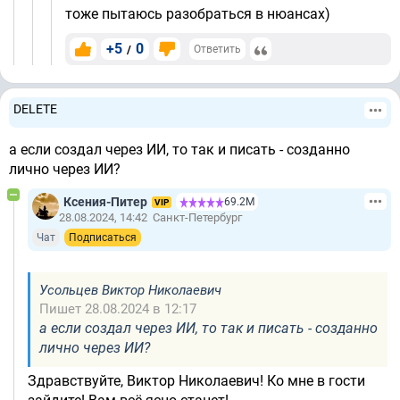
тоже пытаюсь разобраться в нюансах)
+5
0
/
Ответить
DELETE
а если создал через ИИ, то так и писать - созданно
лично через ИИ?
Ксения-Питер
69.2М
VIP
28.08.2024, 14:42
Санкт-Петербург
Чат
Подписаться
Усольцев Виктор Николаевич
Пишет 28.08.2024 в 12:17
а если создал через ИИ, то так и писать - созданно
лично через ИИ?
Здравствуйте, Виктор Николаевич! Ко мне в гости