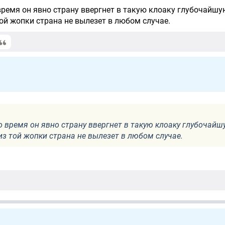
время он явно страну ввергнет в такую клоаку глубочайшу
той жопки страна не вылезет в любом случае.
то время он явно страну ввергнет в такую клоаку глубочайш
 из той жопки страна не вылезет в любом случае.