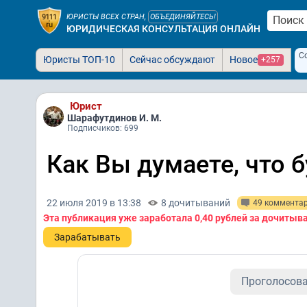
ЮРИСТЫ ВСЕХ СТРАН,
ОБЪЕДИНЯЙТЕСЬ!
ЮРИДИЧЕСКАЯ КОНСУЛЬТАЦИЯ ОНЛАЙН
С
Юристы ТОП-10
Сейчас обсуждают
Новое
+257
Юрист
Шарафутдинов И. М.
Подписчиков: 699
Как Вы думаете, что 
22 июля 2019 в 13:38
8 дочитываний
49 коммента
Эта публикация уже заработала
0,40 рублей
за дочитыв
Зарабатывать
Проголосова