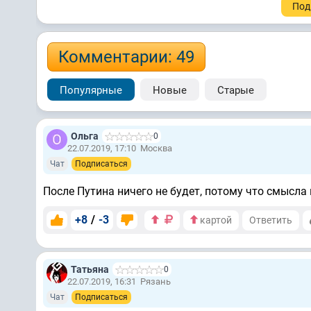
Под
Комментарии: 49
Популярные
Новые
Старые
Ольга
0
22.07.2019, 17:10
Москва
Чат
Подписаться
После Путина ничего не будет, потому что смысла н
+8
/
-3
картой
Ответить
Татьяна
0
22.07.2019, 16:31
Рязань
Чат
Подписаться