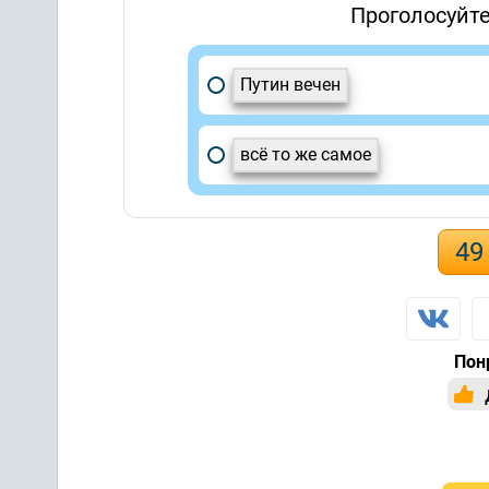
Проголосуйте
Путин вечен
всё то же самое
49
Пон