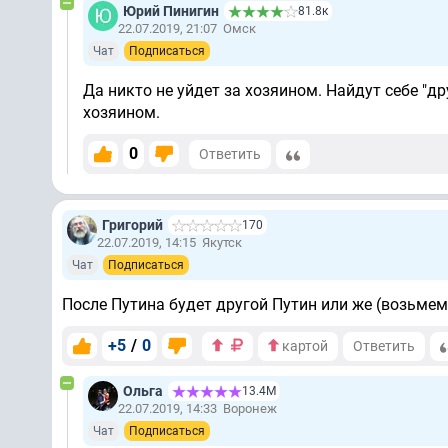
Юрий Пинигин
81.8к
22.07.2019, 21:07
Омск
Чат
Подписаться
Да никто не уйдет за хозяином. Найдут себе "д
хозяином.
0
Ответить
Григорий
170
22.07.2019, 14:15
Якутск
Чат
Подписаться
После Путина будет другой Путин или же (возьмем
+5
/
0
картой
Ответить
Ольга
13.4М
22.07.2019, 14:33
Воронеж
Чат
Подписаться