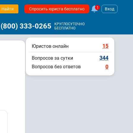
1
Найти
Спросить юриста бесплатно
Вход
 (800) 333-0265
КРУГЛОСУТОЧНО
БЕСПЛАТНО
15
Юристов онлайн
344
Вопросов за сутки
0
Вопросов без ответов