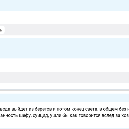
вода выйдет из берегов и потом конец света, в общем без 
нность шефу, суицид, ушли бы как говорится вслед за хо