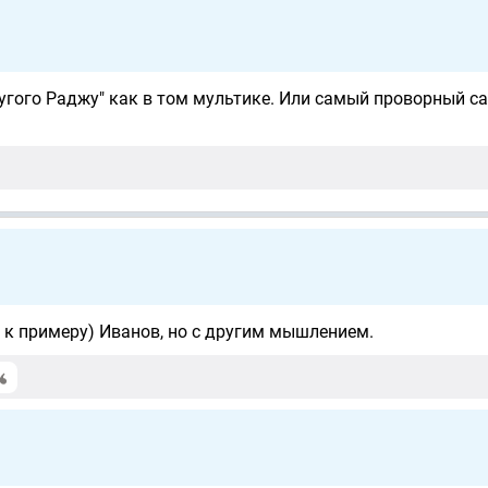
ругого Раджу" как в том мультике. Или самый проворный с
 к примеру) Иванов, но с другим мышлением.