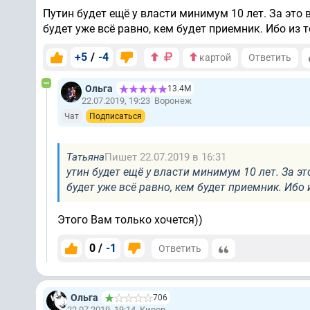
Путин будет ещё у власти минимум 10 лет. За это 
будет уже всё равно, кем будет приемник. Ибо из 
+5
/
-4
картой
Ответить
Ольга
13.4М
22.07.2019, 19:23
Воронеж
Чат
Подписаться
Татьяна
Пишет 22.07.2019 в 16:31
утин будет ещё у власти минимум 10 лет. За э
будет уже всё равно, кем будет приемник. Ибо
Этого Вам только хочется))
0 /
-1
Ответить
Ольга
706
22.07.2019, 19:14
Киров