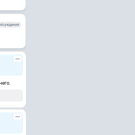
обсуждения
чего.