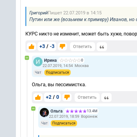
Григорий
Пишет 22.07.2019 в 14:15
Путин или же (возьмем к примеру) Иванов, но
КУРС никто не изменит, может быть хуже, повор
+3
/
-3
Ответить
Ирина
0
22.07.2019, 14:54
Москва
Чат
Подписаться
Ольга, вы пессимистка.
+2
/
0
Ответить
Ольга
13.4М
22.07.2019, 18:59
Воронеж
Чат
Подписаться