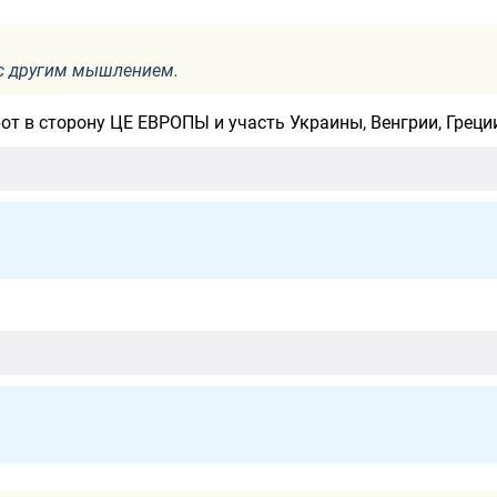
 с другим мышлением.
от в сторону ЦЕ ЕВРОПЫ и участь Украины, Венгрии, Греции