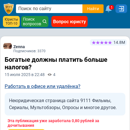
1
Найти
Поиск
Юристы
Вопрос юристу
ТОП-10
вопросов
14.8М
Zenna
Подписчиков: 3370
Богатые должны платить больше
налогов?
15 июля 2025 в 22:48
4
Работать в офисе или удалёнка?
Неюридическая страница сайта 9111 Фильмы,
Сериалы, Мультобзоры, Опросы и многое другое.
Эта публикация уже заработала
0,80 рублей
за
дочитывания