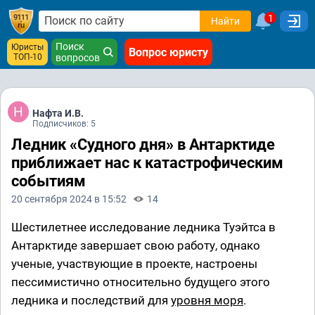
1
Найти
Поиск
Юристы
Вопрос юристу
ТОП-10
вопросов
Нафта И.В.
Подписчиков: 5
Ледник «Судного дня» в Антарктиде
приближает нас к катастрофическим
событиям
20 сентября 2024 в 15:52
14
Шестилетнее исследование ледника Туэйтса в
Антарктиде завершает свою работу, однако
ученые, участвующие в проекте, настроены
пессимистично относительно будущего этого
ледника и последствий для
уровня моря
.