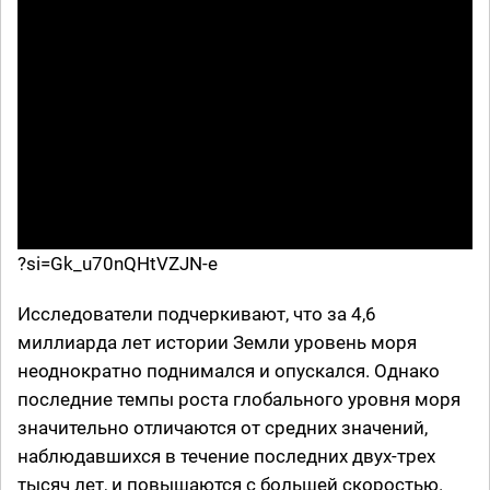
?si=Gk_u70nQHtVZJN-e
Исследователи подчеркивают, что за 4,6
миллиарда лет истории Земли уровень моря
неоднократно поднимался и опускался. Однако
последние темпы роста глобального уровня моря
значительно отличаются от средних значений,
наблюдавшихся в течение последних двух-трех
тысяч лет, и повышаются с большей скоростью.