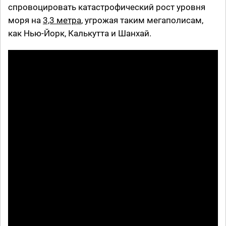
спровоцировать катастрофический рост уровня
моря на
3,3 метра
, угрожая таким мегаполисам,
как Нью-Йорк, Калькутта и Шанхай.