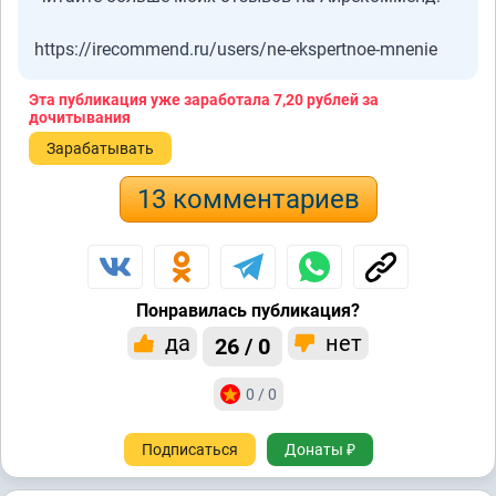
https://irecommend.ru/users/ne-ekspertnoe-mnenie
Эта публикация уже заработала
7,20 рублей
за
дочитывания
Зарабатывать
13 комментариев
Понравилась публикация?
да
нет
26 / 0
0 / 0
Подписаться
Донаты ₽