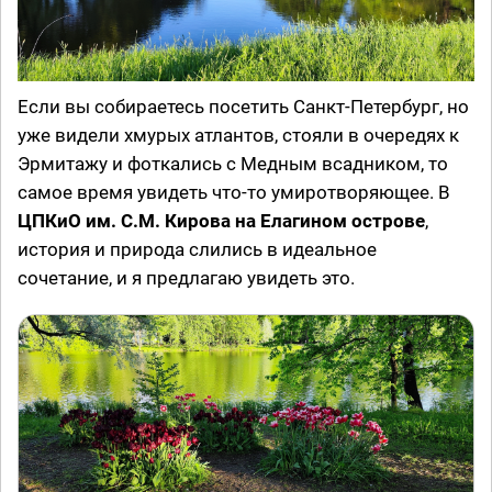
Если вы собираетесь посетить Санкт-Петербург, но
уже видели хмурых атлантов, стояли в очередях к
Эрмитажу и фоткались с Медным всадником, то
самое время увидеть что-то умиротворяющее. В
ЦПКиО им. С.М. Кирова на Елагином острове
,
история и природа слились в идеальное
сочетание, и я предлагаю увидеть это.