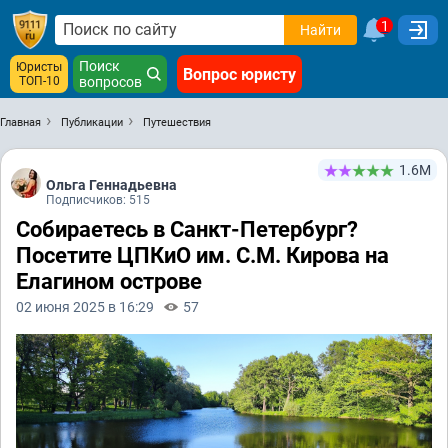
1
Найти
Поиск
Юристы
Вопрос юристу
ТОП-10
вопросов
Главная
Публикации
Путешествия
1.6М
Ольга Геннадьевна
Подписчиков: 515
Собираетесь в Санкт-Петербург?
Посетите ЦПКиО им. С.М. Кирова на
Елагином острове
02 июня 2025 в 16:29
57