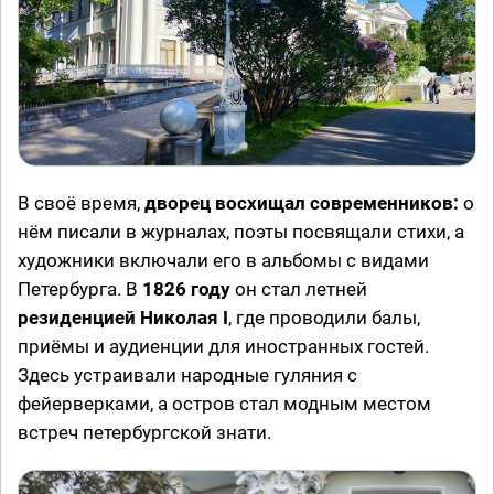
В своё время,
дворец восхищал современников:
о
нём писали в журналах, поэты посвящали стихи, а
художники включали его в альбомы с видами
Петербурга. В
1826 году
он стал летней
резиденцией Николая I
, где проводили балы,
приёмы и аудиенции для иностранных гостей.
Здесь устраивали народные гуляния с
фейерверками, а остров стал модным местом
встреч петербургской знати.