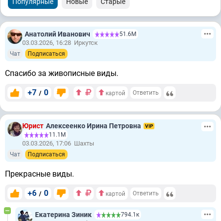
Популярные
Новые
Старые
Анатолий Иванович
51.6М
03.03.2026, 16:28
Иркутск
Чат
Подписаться
Спасибо за живописные виды.
+7
0
/
Ответить
картой
Юрист
Алексеенко Ирина Петровна
VIP
11.1М
03.03.2026, 17:06
Шахты
Чат
Подписаться
Прекрасные виды.
+6
0
/
Ответить
картой
Екатерина Зиник
794.1к