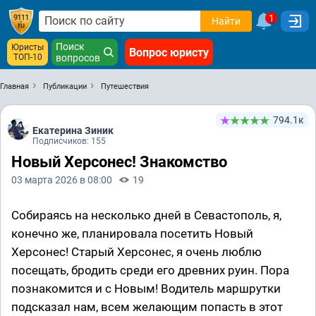
1
Найти
Поиск
Юристы
Вопрос юристу
ТОП-10
вопросов
Главная
Публикации
Путешествия
794.1к
Екатерина Зиник
Подписчиков: 155
Новый Херсонес! Знакомство
03 марта 2026 в 08:00
19
Собираясь на несколько дней в Севастополь, я,
конечно же, планировала посетить Новый
Херсонес! Старый Херсонес, я очень люблю
посещать, бродить среди его древних руин. Пора
познакомится и с Новым! Водитель маршрутки
подсказал нам, всем желающим попасть в этот