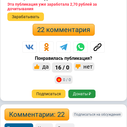
Эта публикация уже заработала
2,70 рублей
за
дочитывания
Зарабатывать
22 комментария
Понравилась публикация?
да
нет
16 / 0
0 / 0
Подписаться
Донаты ₽
Комментарии: 22
Подписаться на обсуждения