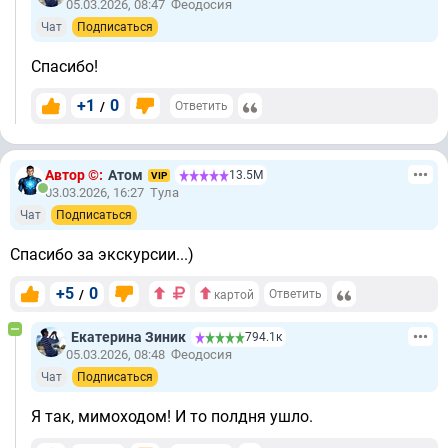
05.03.2026, 08:47
Феодосия
Чат
Подписаться
Спасибо!
+1
0
/
Ответить
Автор ©:
Атом
13.5М
VIP
03.03.2026, 16:27
Тула
Чат
Подписаться
Спасибо за экскурсии...)
+5
0
/
Ответить
картой
Екатерина Зиник
794.1к
05.03.2026, 08:48
Феодосия
Чат
Подписаться
Я так, мимоходом! И то полдня ушло.